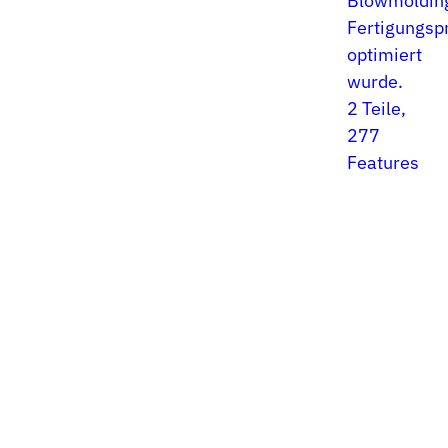
Blowmoldin
Fertigungsp
optimiert
wurde.
2 Teile,
277
Features