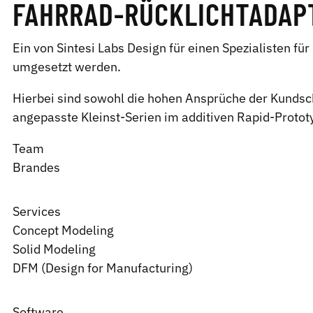
FAHRRAD-­RÜCKLICHT­­ADA
Ein von Sintesi Labs Design für einen Spezialisten f
umgesetzt werden.
Hierbei sind sowohl die hohen Ansprüche der Kundscha
angepasste Kleinst-Serien im additiven Rapid-Protot
Team
Brandes
Services
Concept Modeling
Solid Modeling
DFM (Design for Manufacturing)
Software