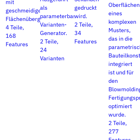
mit
Oberflächen
als
gedruckt
geschmeidigen
eines
parameterbasierter
wird.
Flächenübergängen.
komplexen
Varianten-
2 Teile,
4 Teile,
Musters,
Generator.
34
168
das in die
2 Teile,
Features
Features
parametrisc
24
Bauteilkonst
Varianten
integriert
ist und für
den
Blowmoldin
Fertigungsp
optimiert
wurde.
2 Teile,
277
Features