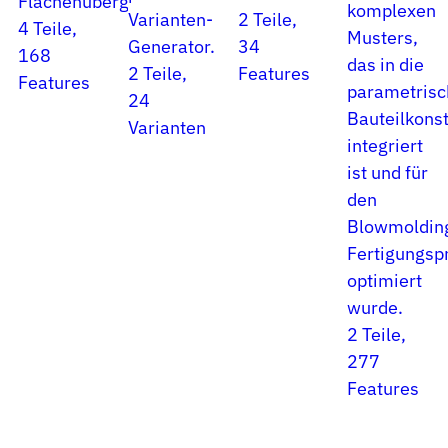
Flächenübergängen.
komplexen
Varianten-
2 Teile,
4 Teile,
Musters,
Generator.
34
168
das in die
2 Teile,
Features
Features
parametrisc
24
Bauteilkonst
Varianten
integriert
ist und für
den
Blowmoldin
Fertigungsp
optimiert
wurde.
2 Teile,
277
Features